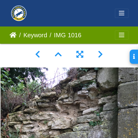
Keyword
IMG 1016