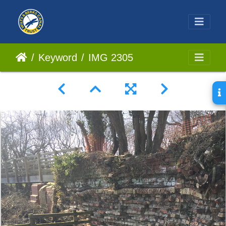
Keyword
IMG 2305